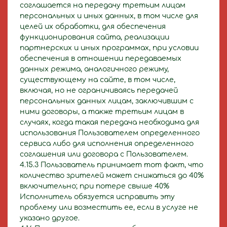
соглашается на передачу третьим лицам
персональных и иных данных, в том числе для
целей их обработки, для обеспечения
функционирования сайта, реализации
партнерских и иных программах, при условии
обеспечения в отношении передаваемых
данных режима, аналогичного режиму,
существующему на сайте, в том числе,
включая, но не ограничиваясь передачей
персональных данных лицам, заключившим с
ними договоры, а также третьим лицам в
случаях, когда такая передача необходима для
использования Пользователем определенного
сервиса либо для исполнения определенного
соглашения или договора с Пользователем.
4.15.3 Пользователь принимает тот факт, что
количество зрителей может снижаться до 40%
включительно; при потере свыше 40%
Исполнитель обязуется исправить эту
проблему или возместить ее, если в услуге не
указано другое.