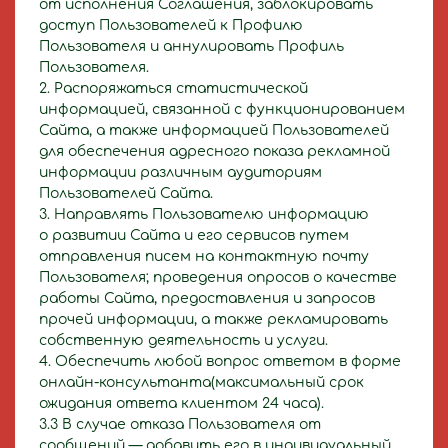
от исполнения Соглашения, заблокировать
доступ Пользователей к Профилю
Пользователя и аннулировать Профиль
Пользователя.
2. Распоряжаться статистической
информацией, связанной с функционированием
Сайта, а также информацией Пользователей
для обеспечения адресного показа рекламной
информации различным аудиториям
Пользователей Сайта.
3. Направлять Пользователю информацию
о развитии Сайта и его сервисов путем
отправления писем на контактную почту
Пользователя; проведения опросов о качестве
работы Сайта, предоставления и запросов
прочей информации, а также рекламировать
собственную деятельность и услуги.
4. Обеспечить любой вопрос ответом в форме
онлайн-консультанта(максимальный срок
ожидания ответа клиентом 24 часа).
3.3 В случае отказа Пользователя от
сообщений — добавить его в индивидуальный