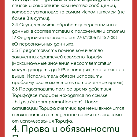
список и сократить количество сообщений,
которое установлено самим Исполнителем (не
более 3 в сутки).
3.4 Осуществлять обработку персональных
данных в соответствии с положениями статьи
12 Федерального закона от 27.07.2006 N 152-ФЗ
«О персональных данных».
3.5 Предоставлять полное количество
заявленных зрителей согласно Тарифу
(максимальные значения несоответствия
могут доходить до 10% в потерях; при значении
выше, Исполнитель обязан исправить
проблему или возместить потраченное время).
3.6 Предоставить полное время действия
Тарифа(все тарифы находятся по ссылке
- https://stream-promotion.com). После
активации Тарифа счетчик времени включится
и закончится в отведенное время не зависимо
от использования Тарифа.
4. Права и обязанности