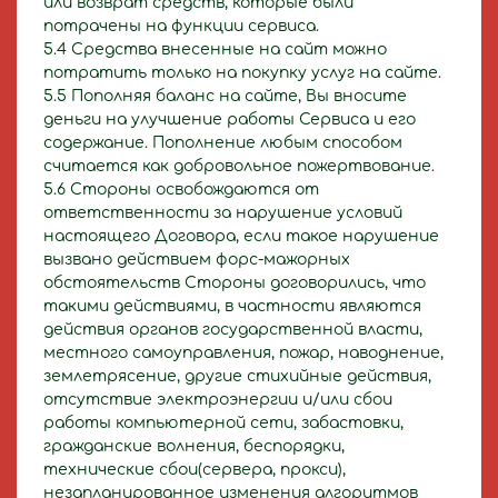
или возврат средств, которые были
потрачены на функции сервиса.
5.4 Средства внесенные на сайт можно
потратить только на покупку услуг на сайте.
5.5 Пополняя баланс на сайте, Вы вносите
деньги на улучшение работы Сервиса и его
содержание. Пополнение любым способом
считается как добровольное пожертвование.
5.6 Стороны освобождаются от
ответственности за нарушение условий
настоящего Договора, если такое нарушение
вызвано действием форс-мажорных
обстоятельств Стороны договорились, что
такими действиями, в частности являются
действия органов государственной власти,
местного самоуправления, пожар, наводнение,
землетрясение, другие стихийные действия,
отсутствие электроэнергии и/или сбои
работы компьютерной сети, забастовки,
гражданские волнения, беспорядки,
технические сбои(сервера, прокси),
незапланированное изменения алгоритмов