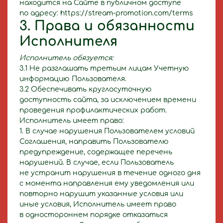
находится на Сайте в публичном доступе
по адресу: https://stream-promotion.com/terms
3. Права и обязанности
Исполнителя
Исполнитель обязуется:
3.1 Не разглашать третьим лицам Учетную
информацию Пользователя.
3.2 Обеспечивать круглосуточную
доступность сайта, за исключением времени
проведения профилактических работ.
Исполнитель имеет право:
1. В случае нарушения Пользователем условий
Соглашения, направить Пользователю
предупреждение, содержащее перечень
нарушений. В случае, если Пользователь
не устранит нарушения в течение одного дня
c момента направления ему уведомления или
повторно нарушит указанные условия или
иные условия, Исполнитель имеет право
в одностороннем порядке отказаться