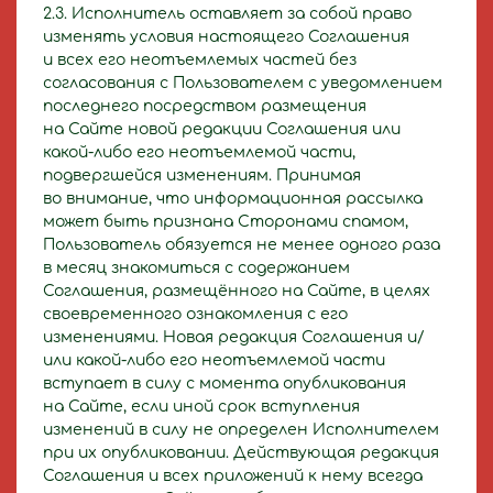
2.3. Исполнитель оставляет за собой право
изменять условия настоящего Соглашения
и всех его неотъемлемых частей без
согласования с Пользователем с уведомлением
последнего посредством размещения
на Сайте новой редакции Соглашения или
какой-либо его неотъемлемой части,
подвергшейся изменениям. Принимая
во внимание, что информационная рассылка
может быть признана Сторонами спамом,
Пользователь обязуется не менее одного раза
в месяц знакомиться с содержанием
Соглашения, размещённого на Сайте, в целях
своевременного ознакомления с его
изменениями. Новая редакция Соглашения и/
или какой-либо его неотъемлемой части
вступает в силу с момента опубликования
на Сайте, если иной срок вступления
изменений в силу не определен Исполнителем
при их опубликовании. Действующая редакция
Соглашения и всех приложений к нему всегда