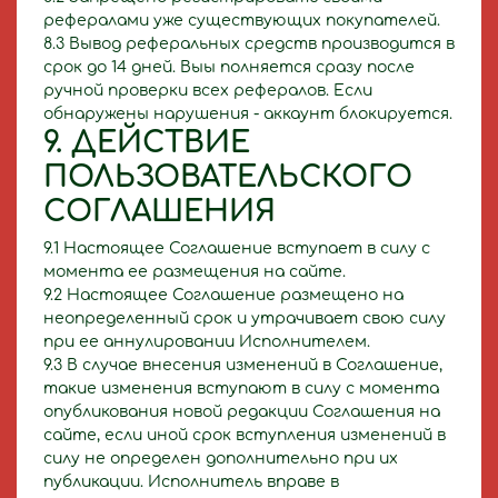
рефералами уже существующих покупателей.
8.3 Вывод реферальных средств производится в
срок до 14 дней. Выы полняется сразу после
ручной проверки всех рефералов. Если
обнаружены нарушения - аккаунт блокируется.
9. ДЕЙСТВИЕ
ПОЛЬЗОВАТЕЛЬСКОГО
СОГЛАШЕНИЯ
9.1 Настоящее Соглашение вступает в силу с
момента ее размещения на сайте.
9.2 Настоящее Соглашение размещено на
неопределенный срок и утрачивает свою силу
при ее аннулировании Исполнителем.
9.3 В случае внесения изменений в Соглашение,
такие изменения вступают в силу с момента
опубликования новой редакции Соглашения на
сайте, если иной срок вступления изменений в
силу не определен дополнительно при их
публикации. Исполнитель вправе в