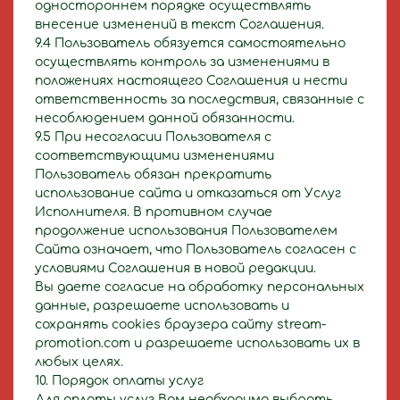
одностороннем порядке осуществлять
внесение изменений в текст Соглашения.
9.4 Пользователь обязуется самостоятельно
осуществлять контроль за изменениями в
положениях настоящего Соглашения и нести
ответственность за последствия, связанные с
несоблюдением данной обязанности.
9.5 При несогласии Пользователя с
соответствующими изменениями
Пользователь обязан прекратить
использование сайта и отказаться от Услуг
Исполнителя. В противном случае
продолжение использования Пользователем
Сайта означает, что Пользователь согласен с
условиями Соглашения в новой редакции.
Вы даете согласие на обработку персональных
данные, разрешаете использовать и
сохранять cookies браузера сайту stream-
promotion.com и разрешаете использовать их в
любых целях.
10. Порядок оплаты услуг
Для оплаты услуг Вам необходимо выбрать