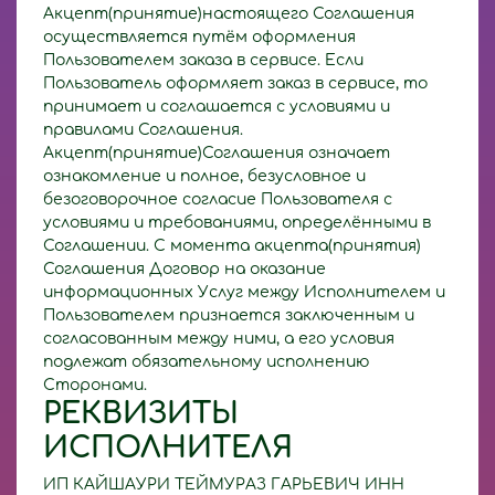
Акцепт(принятие)настоящего Соглашения
осуществляется путём оформления
Пользователем заказа в сервисе. Если
Пользователь оформляет заказ в сервисе, то
принимает и соглашается с условиями и
правилами Соглашения.
Акцепт(принятие)Соглашения означает
ознакомление и полное, безусловное и
безоговорочное согласие Пользователя с
условиями и требованиями, определёнными в
Соглашении. С момента акцепта(принятия)
Соглашения Договор на оказание
информационных Услуг между Исполнителем и
Пользователем признается заключенным и
согласованным между ними, а его условия
подлежат обязательному исполнению
Сторонами.
РЕКВИЗИТЫ
ИСПОЛНИТЕЛЯ
ИП КАЙШАУРИ ТЕЙМУРАЗ ГАРЬЕВИЧ ИНН