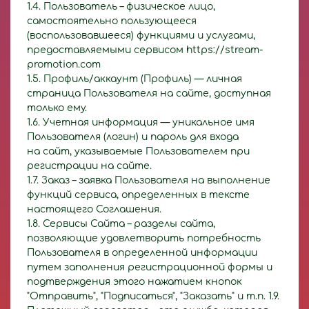
1.4. Пользователь – физическое лицо,
самостоятельно пользующееся
(воспользовавшееся) функциями и услугами,
предоставляемыми сервисом https://stream-
promotion.com
1.5. Профиль/аккаунт (Профиль) — личная
страница Пользователя на сайте, доступная
только ему.
1.6. Учетная информация — уникальное имя
Пользователя (логин) и пароль для входа
на сайт, указываемые Пользователем при
регистрации на сайте.
1.7. Заказ – заявка Пользователя на выполнение
функций сервиса, определенных в тексте
настоящего Соглашения.
1.8. Сервисы Сайта – разделы сайта,
позволяющие удовлетворить потребность
Пользователя в определенной информации
путем заполнения регистрационной формы и
подтверждения этого нажатием кнопок
"Отправить", "Подписаться", "Заказать" и т.п. 1.9.