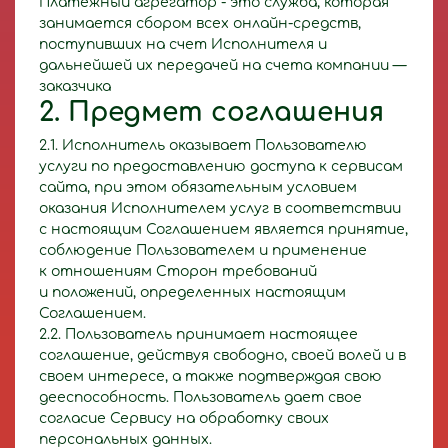
Платежный агрегатор - это служба, которая
занимается сбором всех онлайн-средств,
поступивших на счет Исполнителя и
дальнейшей их передачей на счета компании —
заказчика
2. Предмет соглашения
2.1. Исполнитель оказывает Пользователю
услуги по предоставлению доступа к сервисам
сайта, при этом обязательным условием
оказания Исполнителем услуг в соответствии
с настоящим Соглашением является принятие,
соблюдение Пользователем и применение
к отношениям Сторон требований
и положений, определенных настоящим
Соглашением.
2.2. Пользователь принимает настоящее
соглашение, действуя свободно, своей волей и в
своем интересе, а также подтверждая свою
дееспособность. Пользователь дает свое
согласие Сервису на обработку своих
персональных данных.