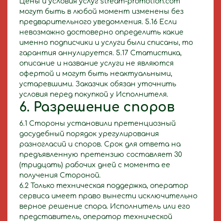
Цены и условия услуг stream-promotion.com
могут быть в любой момент изменены без
предварительного уведомления. 5.16 Если
невозможно достоверно определить какие
именно подписчики и услуги были списаны, то
гарантия аннулируется. 5.17 Статистика,
описание и название услуги не являются
офертой и могут быть неактуальными,
устаревшими. Заказчик обязан уточнить
условия перед покупкой у Исполнителя.
6. Разрешение споров
6.1 Стороны установили претенциозный
досудебный порядок урегулирования
разногласий и споров. Срок для ответа на
предъявленную претензию составляет 30
(тридцать) рабочих дней с момента ее
получения Стороной.
6.2 Только техническая поддержка, оператор
сервиса имеет право вынести исключительно
верное решение спора. Исполнитель или его
представитель, оператор технической