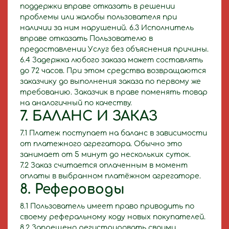
поддержки вправе отказать в решении
проблемы или жалобы пользователя при
наличии за ним нарушений. 6.3 Исполнитель
вправе отказать Пользователю в
предоставлении Услуг без объяснения причины.
6.4 Задержка любого заказа может составлять
до 72 часов. При этом средства возвращаются
заказчику до выполнения заказа по первому же
требованию. Заказчик в праве поменять товар
на аналогичный по качеству.
7. БАЛАНС И ЗАКАЗ
7.1 Платеж поступает на баланс в зависимости
от платежного агрегатора. Обычно это
занимает от 5 минут до нескольких суток.
7.2 Заказ считается оплаченным в момент
оплаты в выбранном платёжном агрегаторе.
8. Рефероводы
8.1 Пользователь имеет право приводить по
своему реферальному коду новых покупателей.
8.2 Запрещено регистрировать своими