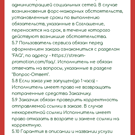
администрацией социальных сетей. В случае
возникновения форс-мажорных обстоятельств,
установленные сроки по выполнению
обязательств, указанные в Соглашение,
переносятся на срок, в течение которого
действуют возникшие обстоятельства.
5.7 Пользователь сервиса обязан перед
оформлением заказа ознакомиться с разделом
"FAQ", по адресу - https://stream-
promotion.com/faq/. Исполнитель не обязан
отвечать на вопросы, указанные в разделе
"Вопрос-Ответ".
5.8 Если заказ уже запущен(до 1 часа) -
Исполнитель имеет право не возвращать
потраченные средства Заказчику.
5.9 Заказчик обязан проверить корректность
отправляемой ссылки в заказе. В случае
неккоректной ссылки Исполнитель имеет
право отказать в возрате и замене ссылки на
корректную.
5.10 Гарантия в описании и названии услуги