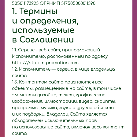
505011173223 ОГРНИП 317505000011390
1. Термины
и определения,
используемые
в Соглашении
1.1. Сервис - веб-сайт, принадлежащий
Исполнителю, расположенный по адресу
https://stream-promotion.com
1.2. Исполнитель — сервис, в лице владельца
сайта.
1.3. Контентом сайта признаются все
объекты, размещенные на сайте, в том числе
элементы дизайна, текст, графические
изображения, иллюстрации, видео, скрипты,
программы, музыка, звуки и другие объекты
и их подборки. Владелец Сайта является
обладателем исключительных прав
на использование сайта, включая весь контент
сайта.