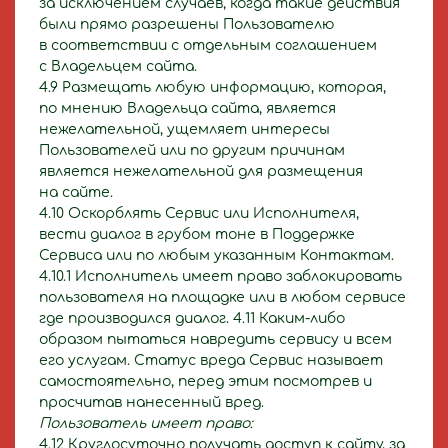
за исключением случаев, когда такие действия
были прямо разрешены Пользователю
в соответствии с отдельным соглашением
с Владельцем сайта.
4.9 Размещать любую информацию, которая,
по мнению Владельца сайта, является
нежелательной, ущемляет интересы
Пользователей или по другим причинам
является нежелательной для размещения
на сайте.
4.10 Оскорблять Сервис или Исполнителя,
вести диалог в грубом тоне в Поддержке
Сервиса или по любым указанным Контактам.
4.10.1 Исполнитель имеет право заблокировать
пользователя на площадке или в любом сервисе
где производился диалог. 4.11 Каким-либо
образом пытаться навредить сервису и всем
его услугам. Статус вреда Сервис называет
самостоятельно, перед этим посмотрев и
просчитав нанесенный вред.
Пользователь имеет право:
4.12 Круглосуточно получать доступ к сайту, за