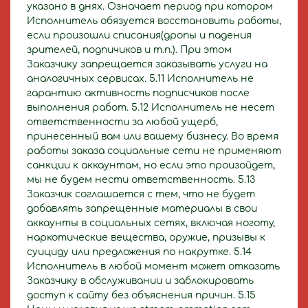
указано в днях. Означает период при котором
Исполнитель обязуется восстановить работы,
если произошли списания(дропы и падения
зрителей, подпичиков и т.п.). При этом
Заказчику запрещается заказывать услуги на
аналогичных сервисах.
5.11 Исполнитель не
гарантию активность подписчиков после
выполнения работ.
5.12 Исполнитель не несет
ответственности за любой ущерб,
принесенный вам или вашему бизнесу. Во время
работы заказа социальные сети не применяют
санкции к аккаунтам, но если это произойдет,
мы не будем нести ответственность. 5.13
Заказчик соглашается с тем, что не будет
добавлять запрещенные материалы в свои
аккаунты в социальных сетях, включая ноготу,
наркотические вещества, оружие, призывы к
суициду или предложения по накрутке. 5.14
Исполнитель в любой момент может отказать
Заказчику в обслуживании и заблокировать
доступ к сайту без объяснения причин. 5.15