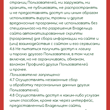
страниц Пользователей, ни загружать, ни
хранить, не публиковать, не распространять
и не предоставлять доступ или иным образом
использовать вирусы, трояны и другие
вредоносные программы; не использовать без
специального на то разрешения Владельца
сайта автоматизированные скрипты
(программы) для сбора информации на сайте и
(или) взаимодействия с сайтом и его сервисами.
4.6 Не пытаться получить доступ к логину
и паролю другого Пользователя, в том числе
включая, но не ограничиваясь, обманом,
взломом Профилей других Пользователей
и прочее.
Пользователю запрещено:
4.7 Осуществлять незаконные сбор
и обработку персональных данных других
Пользователей.
4.8 Осуществлять доступ к каким-либо услугам
иным способом, кроме как через интерфейс,
предоставленный Владельцем сайта,