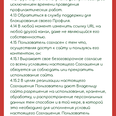
исключением времени проведения
профилактических работ.
4.13 Обратиться в службу поддержки для
блокирования своего Профиля.
4.14 В любой момент изменить ссылку URL на
любой другой канал, даже не являющийся его
собственностью.
4.15 Пользователь согласен с тем что,
осуществляя доступ к сайту и пользуясь его
контентом, он:
4.15.1 Выражает свое безоговорочное согласие
со всеми условиями настоящего Соглашения и
обязуется их соблюдать или прекратить
использование сайта.
4.15.2 В целях реализации настоящего
Соглашения Пользователи дают Владельцу
сайта разрешение на использование, хранение,
обработку, и распространение персональных
данных тем способом и в той мере, в которой
это необходимо для исполнения условий
настоящего Соглашения. Пользователь