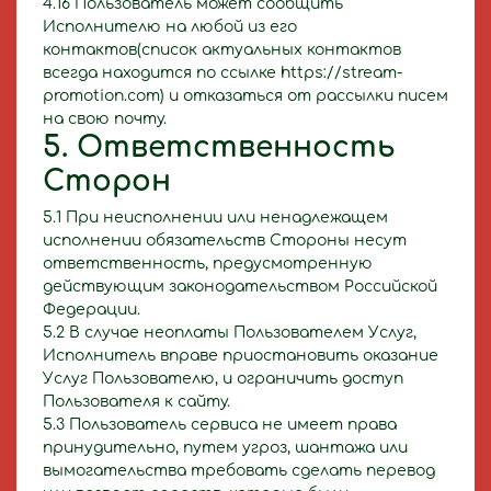
4.16 Пользователь может сообщить
Исполнителю на любой из его
контактов(список актуальных контактов
всегда находится по ссылке https://stream-
promotion.com) и отказаться от рассылки писем
на свою почту.
5. Ответственность
Сторон
5.1 При неисполнении или ненадлежащем
исполнении обязательств Стороны несут
ответственность, предусмотренную
действующим законодательством Российской
Федерации.
5.2 В случае неоплаты Пользователем Услуг,
Исполнитель вправе приостановить оказание
Услуг Пользователю, и ограничить доступ
Пользователя к сайту.
5.3 Пользователь сервиса не имеет права
принудительно, путем угроз, шантажа или
вымогательства требовать сделать перевод